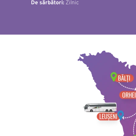
De sărbători: 
Zilnic