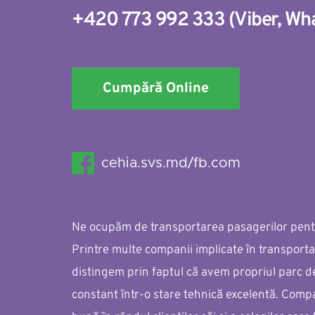
+420 773 992 333
(
Viber
, 
Wh
Cumpără Online
cehia.svs.md/fb.com
Ne ocupăm de transportarea pasagerilor pentru
Printre multe companii implicate în transporta
distingem prin faptul că avem propriul parc d
constant într-o stare tehnică excelentă. Compa