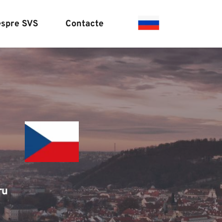
spre SVS
Contacte
ru