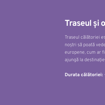
Traseul și 
Traseul călătoriei e
noștri să poată ved
europene, cum ar fi 
ajungă la destinație
Durata călătoriei: