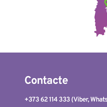
Contacte
+373 62 114 333
(
Viber
, 
What