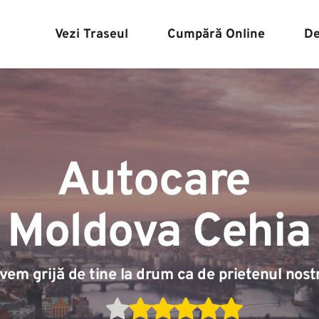
Vezi Traseul
Cumpără Online
De
Autocare 
Moldova Cehia
vem grijă de tine la drum ca de prietenul nost