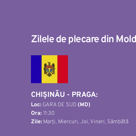
Zilele de plecare din Mold
CHIȘINĂU - PRAGA: 
Loc:
 GARA DE SUD 
(MD)
Ora: 
11:30
Zile:
 Marți, Miercuri, Joi, Vineri, Sâmbătă 