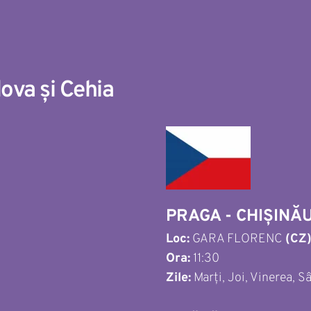
ova și Cehia 
PRAGA - CHIȘINĂU
Loc:
 GARA FLORENC 
(CZ
Ora:
 11:30
Zile:
 Marți, Joi, Vinerea, 