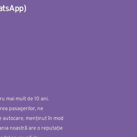
atsApp
)
 mai mult de 10 ani. 
rea pasagerilor, ne 
e autocare, menținut în mod 
nia noastră are o reputație 