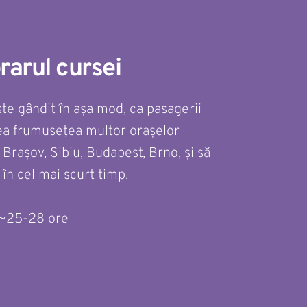
orarul cursei
ste gândit în așa mod, ca pasagerii 
ea frumusețea multor orașelor 
Brașov, Sibiu, Budapest, Brno, și să 
 în cel mai scurt timp.
 ~25-28 ore 