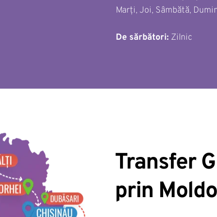
Marți, Joi, Sâmbătă, Dumi
De sărbători: 
Zilnic 
Transfer G
prin Mold