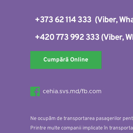
+373 62 114 333 
(
Viber
, 
Wha
+420 773 992 333
(
Viber
, 
W
Cumpără Online
cehia.svs.md/fb.com
Ne ocupăm de transportarea pasagerilor pentru
Printre multe companii implicate în transporta