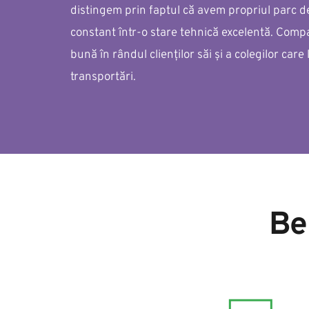
distingem prin faptul că avem propriul parc d
constant într-o stare tehnică excelentă. Compa
bună în rândul clienților săi și a colegilor care 
transportări.
Be