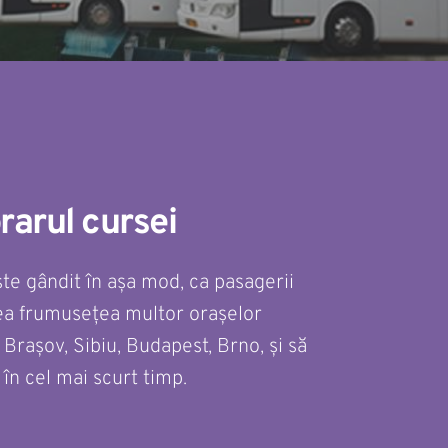
orarul cursei
ste gândit în așa mod, ca pasagerii 
ea frumusețea multor orașelor 
Brașov, Sibiu, Budapest, Brno, și să 
 în cel mai scurt timp.