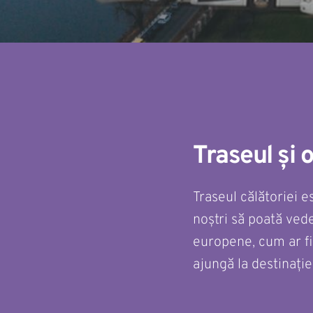
Traseul și 
Traseul călătoriei e
noștri să poată ved
europene, cum ar fi 
ajungă la destinație