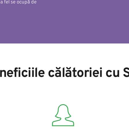
la fel se ocupă de 
neficiile călătoriei cu 