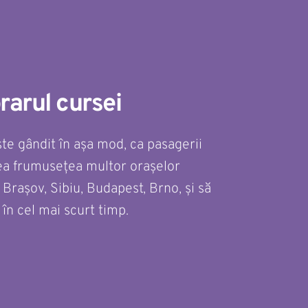
orarul cursei
ste gândit în așa mod, ca pasagerii 
ea frumusețea multor orașelor 
Brașov, Sibiu, Budapest, Brno, și să 
 în cel mai scurt timp.