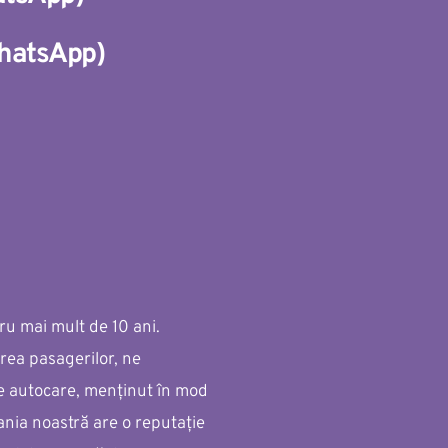
hatsApp
)
 mai mult de 10 ani. 
rea pasagerilor, ne 
e autocare, menținut în mod 
nia noastră are o reputație 