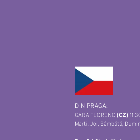
DIN PRAGA: 
GARA FLORENC 
(CZ)
 11:3
Marți, Joi, Sâmbătă, Dumi