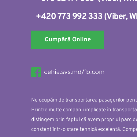
+420 773 992 333
(
Viber
, 
W
Cumpără Online
cehia.svs.md/fb.com
Ne ocupăm de transportarea pasagerilor pentru
Printre multe companii implicate în transporta
distingem prin faptul că avem propriul parc d
constant într-o stare tehnică excelentă. Compa