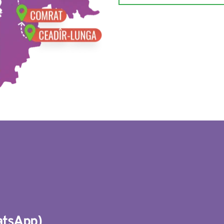
tsApp
)