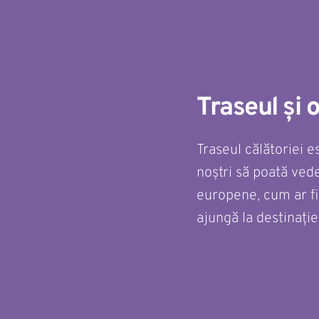
Traseul și 
Traseul călătoriei e
noștri să poată ved
europene, cum ar fi 
ajungă la destinație