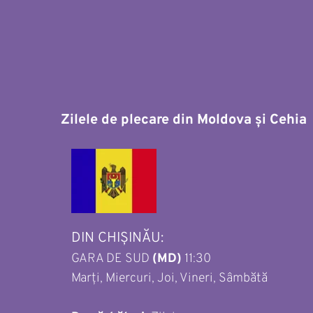
Zilele de plecare din Moldova și Cehia 
DIN CHIȘINĂU: 
GARA DE SUD 
(MD)
 11:30
Marți, Miercuri, Joi, Vineri, Sâmbătă 